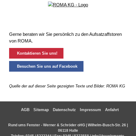
Gerne beraten wir Sie persönlich zu den Aufsatzaffstoren
von ROMA.
Kontaktieren Sie uns!
Besuchen Sie uns auf Facebook
Quelle der auf dieser Seite gezeigten Texte und Bilder: ROMA KG
AGB
Sitemap
Datenschutz
Impressum
Anfahrt
Rund ums Fenster - Werner & Schröder oHG | Wilhelm-Busch-Str. 26 |
06118 Halle
Telefon:
0345 / 5222344
| Fax: 0345 / 5323558 |
info@bauelemente-